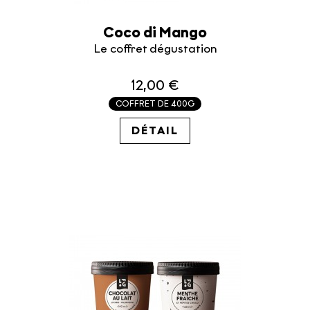
Coco di Mango
Le coffret dégustation
12,00 €
COFFRET DE 400G
30.00€ / KG
DÉTAIL