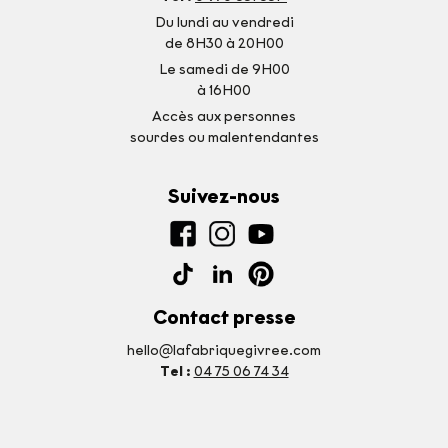
Du lundi au vendredi
de 8H30 à 20H00
Le samedi de 9H00
à 16H00
Accès aux personnes
sourdes ou malentendantes
Suivez-nous
Contact presse
hello@lafabriquegivree.com
Tel :
04 75 06 74 34