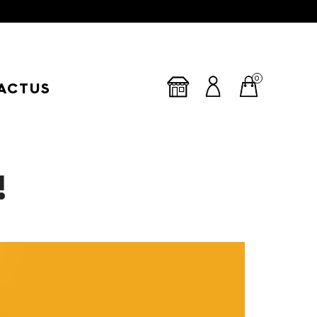
0
ACTUS
!