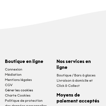
Boutique en ligne
Nos services en
ligne
Connexion
Médiation
Boutique / Bars à glaces
Mentions légales
Livraison à domicile et
CGV
Click & Collect
Gérer les cookies
Moyens de
Charte Cookies
paiement acceptés
Politique de protection
des données personnelles