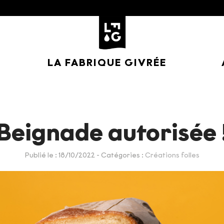
LA FABRIQUE GIVRÉE
Beignade autorisée 
Publié le : 18/10/2022
- Catégories :
Créations folles