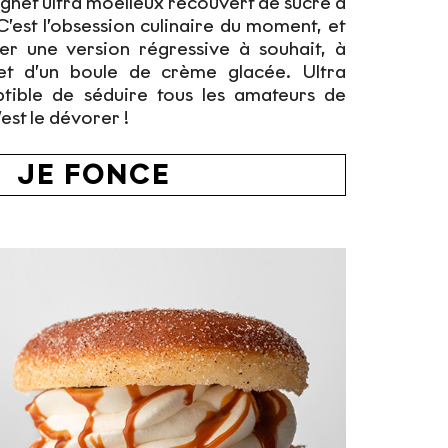
gnet ultra moelleux recouvert de sucre à
 C’est l’obsession culinaire du moment, et
er une version régressive à souhait, à
 et d’un boule de crème glacée. Ultra
eptible de séduire tous les amateurs de
’est le dévorer !
JE FONCE