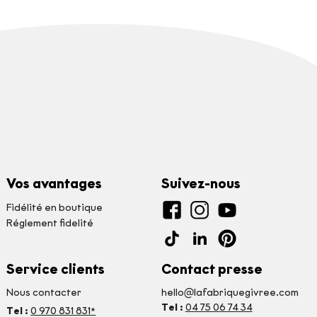
Vos avantages
Suivez-nous
Fidélité en boutique
Réglement fidelité
Service clients
Contact presse
Nous contacter
hello@lafabriquegivree.com
Tel :
04 75 06 74 34
Tel :
0 970 831 831*