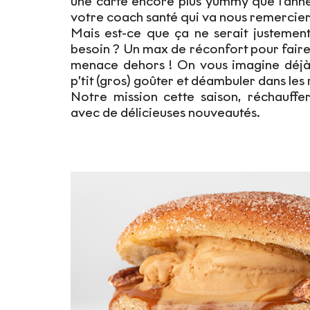
une carte encore plus yummy que l’anné
votre coach santé qui va nous remercier
Mais est-ce que ça ne serait justemen
besoin ? Un max de réconfort pour faire 
menace dehors ! On vous imagine déjà
p’tit (gros) goûter et déambuler dans les
Notre mission cette saison, réchauffer
avec de délicieuses nouveautés.