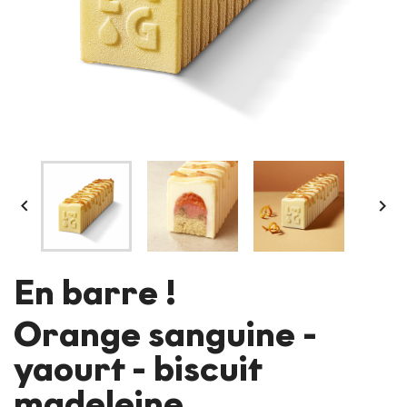


En barre !
Orange sanguine -
yaourt - biscuit
madeleine