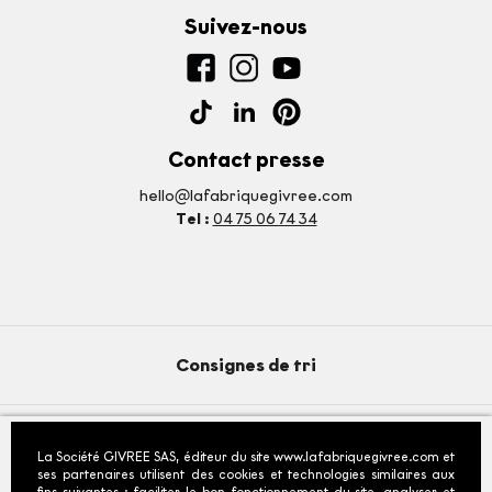
Suivez-nous
Contact presse
hello@lafabriquegivree.com
Tel :
04 75 06 74 34
Consignes de tri
La Société GIVREE SAS, éditeur du site www.lafabriquegivree.com et
© 2026 - La Fabrique Givrée
- Tous droits reservés
ses partenaires utilisent des cookies et technologies similaires aux