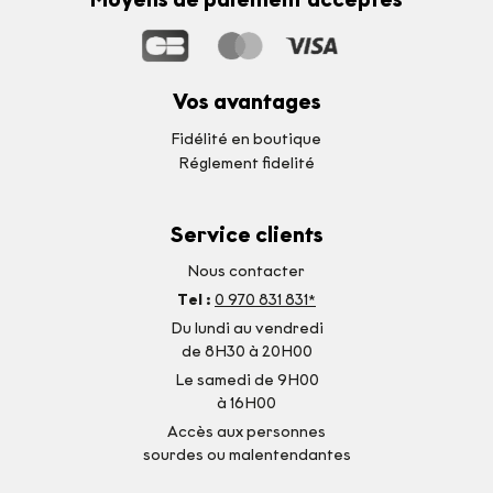
Vos avantages
Fidélité en boutique
Réglement fidelité
Service clients
Nous contacter
Tel :
0 970 831 831*
Du lundi au vendredi
de 8H30 à 20H00
Le samedi de 9H00
à 16H00
Accès aux personnes
sourdes ou malentendantes