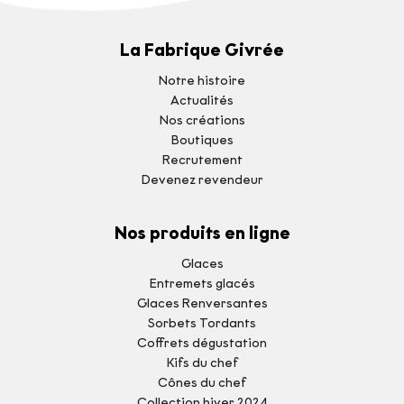
La Fabrique Givrée
Notre histoire
Actualités
Nos créations
Boutiques
Recrutement
Devenez revendeur
Nos produits en ligne
Glaces
Entremets glacés
Glaces Renversantes
Sorbets Tordants
Coffrets dégustation
Kifs du chef
Cônes du chef
Collection hiver 2024