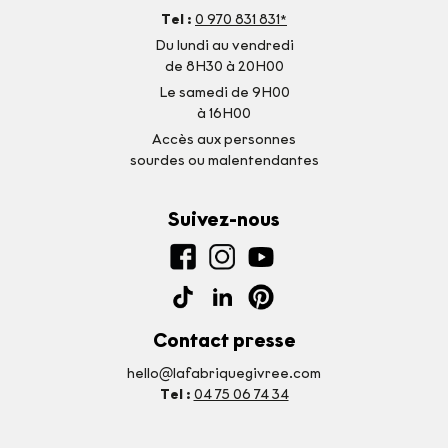
Tel :
0 970 831 831*
Du lundi au vendredi
de 8H30 à 20H00
Le samedi de 9H00
à 16H00
Accès aux personnes
sourdes ou malentendantes
Suivez-nous
Contact presse
hello@lafabriquegivree.com
Tel :
04 75 06 74 34