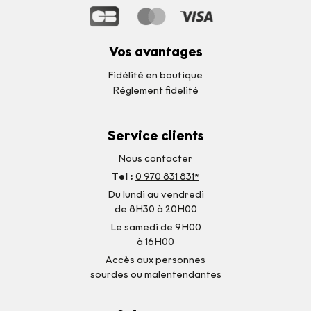
Vos avantages
Fidélité en boutique
Réglement fidelité
Service clients
Nous contacter
Tel :
0 970 831 831*
Du lundi au vendredi
de 8H30 à 20H00
Le samedi de 9H00
à 16H00
Accès aux personnes
sourdes ou malentendantes