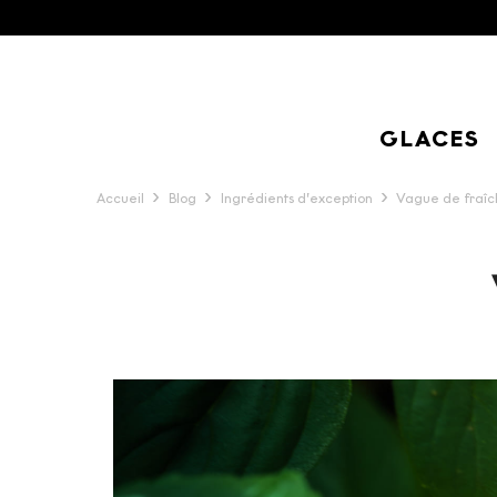
GLACES
Accueil
Blog
Ingrédients d’exception
Vague de fraîc