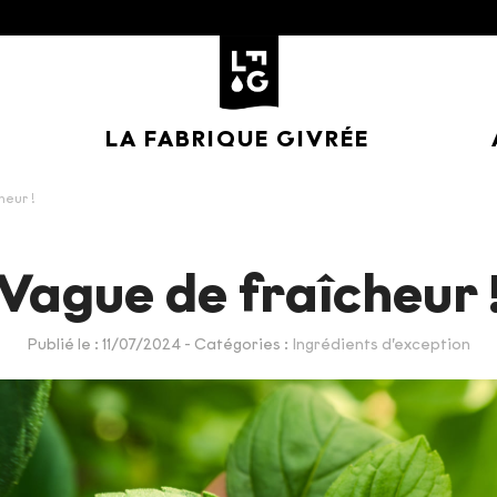
LA FABRIQUE GIVRÉE
heur !
Vague de fraîcheur 
Publié le : 11/07/2024
- Catégories :
Ingrédients d’exception