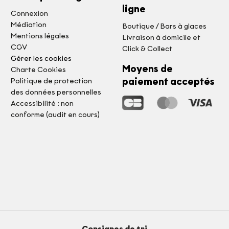
ligne
Connexion
Médiation
Boutique / Bars à glaces
Mentions légales
Livraison à domicile et
CGV
Click & Collect
Gérer les cookies
Moyens de
Charte Cookies
paiement acceptés
Politique de protection
des données personnelles
Accessibilité : non
conforme (audit en cours)
Consignes de tri