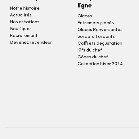
ligne
Notre histoire
Actualités
Glaces
Nos créations
Entremets glacés
Boutiques
Glaces Renversantes
Recrutement
Sorbets Tordants
Devenez revendeur
Coffrets dégustation
Kifs du chef
Cônes du chef
Collection hiver 2024