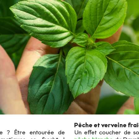
Pêche et verveine fra
ée ? Être entourée de
Un effet coucher de so