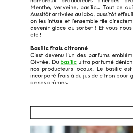
nombreux producteurs d’herbes aro
Menthe, verveine, basilic… Tout ce qui
Aussitôt arrivées au labo, aussitôt effeu
on les infuse et l’ensemble file directe
devenir glace ou sorbet ! Et vous no
été !
Basilic frais citronné
C’est devenu l’un des parfums emblém
Givrée. Du
basilic
ultra parfumé dénich
nos producteurs locaux. Le basilic est
incorporé frais à du jus de citron pour 
de ses arômes.