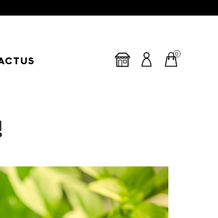
0
ACTUS
!