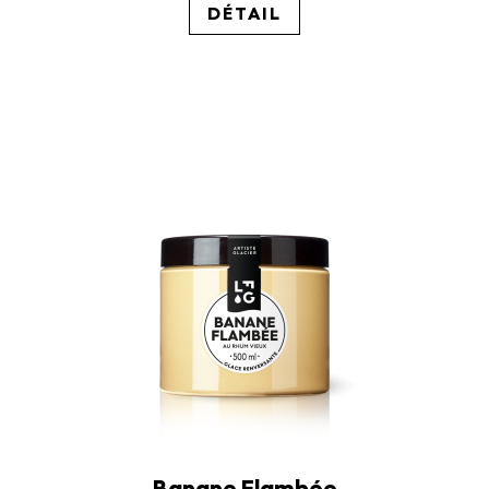
DÉTAIL
Banane Flambée