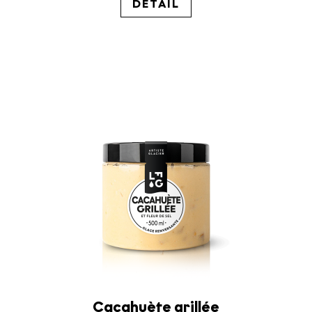
DÉTAIL
Cacahuète grillée