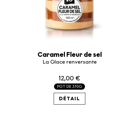
Caramel Fleur de sel
La Glace renversante
12,00 €
POT DE 370G
32.43€ / KG
DÉTAIL