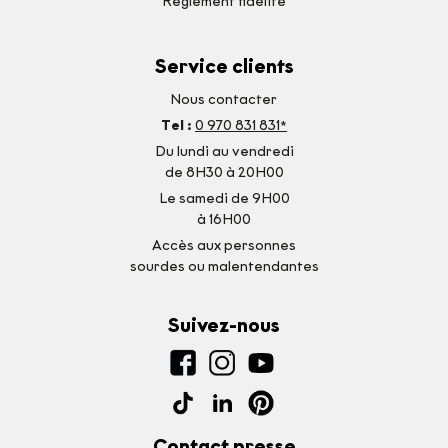
Réglement fidelité
Service clients
Nous contacter
Tel :
0 970 831 831*
Du lundi au vendredi
de 8H30 à 20H00
Le samedi de 9H00
à 16H00
Accès aux personnes
sourdes ou malentendantes
Suivez-nous
Contact presse