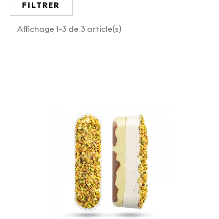
FILTRER
Affichage 1-3 de 3 article(s)